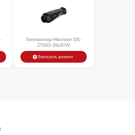
-
Тепловизор Hikvision DS-
2TS03-35UF/W
Заказать ремонт
е