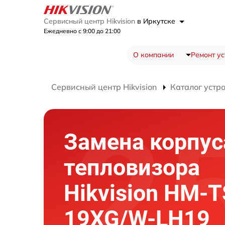
Сервисный центр Hikvision
в Иркутске
Ежедневно с 9:00 до 21:00
О компании
Ремонт ус
Сервисный центр Hikvision
Каталог устр
Замена корпус
тепловизора
Hikvision HM-T
19XG/W-LH19