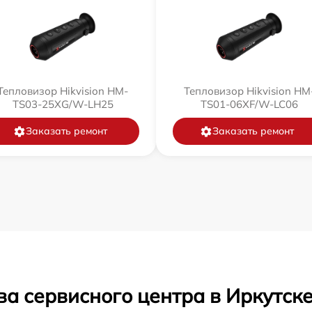
Тепловизор Hikvision HM-
Тепловизор Hikvision HM
TS03-25XG/W-LH25
TS01-06XF/W-LC06
Заказать ремонт
Заказать ремонт
а сервисного центра в Иркутск