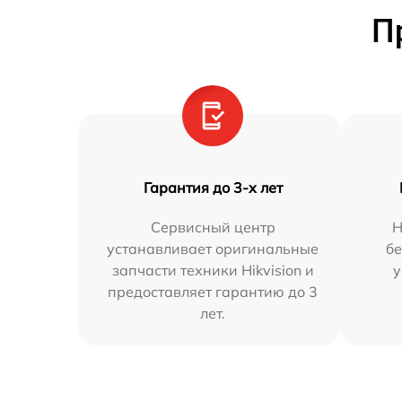
П
Гарантия до 3-х лет
Сервисный центр
Н
устанавливает оригинальные
бе
запчасти техники Hikvision и
у
предоставляет гарантию до 3
лет.