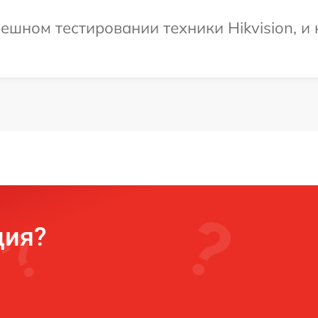
ешном тестировании техники Hikvision, и
ция?