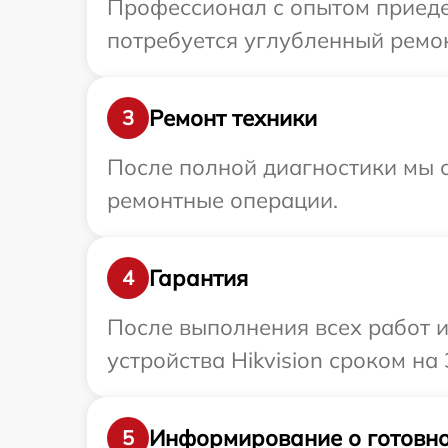
Профессионал с опытом приедет
потребуется углубленный ремон
Ремонт техники
3
После полной диагностики мы с
ремонтные операции.
Гарантия
4
После выполнения всех работ 
устройства Hikvision сроком на 
Информирование о готовно
5