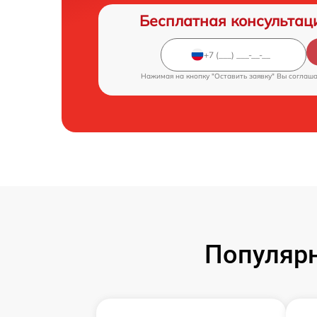
Бесплатная консультац
Нажимая на кнопку "Оставить заявку" Вы соглаш
Популярн