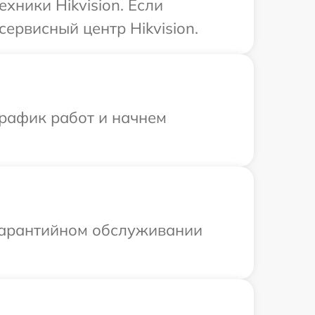
хники Hikvision. Если
ервисный центр Hikvision.
график работ и начнем
 гарантийном обслуживании