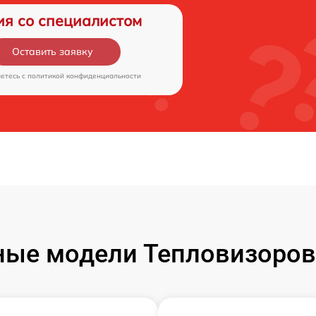
ия со специалистом
Оставить заявку
аетесь c
политикой конфиденциальности
ые модели Тепловизоров 