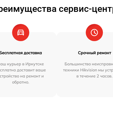
реимущества сервис-цент
Бесплатная доставка
Срочный ремонт
аш курьер в Иркутске
Большинство неисправн
сплатно доставит ваше
техники Hikvision мы ус
стройство на ремонт и
в течение 2 часов.
обратно.