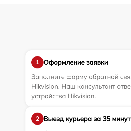
Оформление заявки
1
Заполните форму обратной связ
Hikvision. Наш консультант от
устройства Hikvision.
Выезд курьера за 35 минут
2