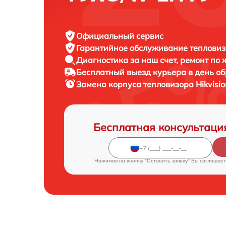
Официальный сервис
Гарантийное обслуживание
тепловизо
Диагностика за наш счет,
ремонт по
Бесплатный выезд курьера
в день о
Замена корпуса тепловизора
Hikvis
Бесплатная консультаци
Нажимая на кнопку "Оставить заявку" Вы соглашает