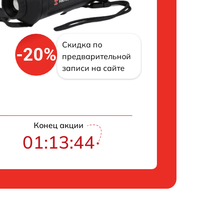
Скидка по
-20%
предварительной
записи на сайте
Конец акции
01:13:43