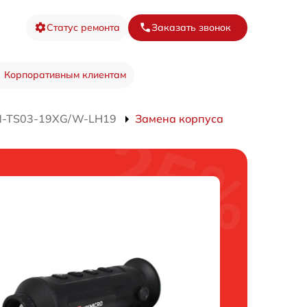
Статус ремонта
Заказать звонок
Корпоративным клиентам
M-TS03-19XG/W-LH19
Замена корпуса