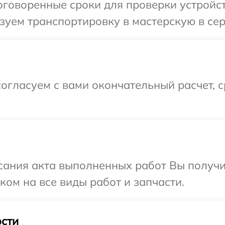
говоренные сроки для проверки устройств
уем транспортировку в мастерскую в серв
огласуем с вами окончательный расчет, 
сания акта выполненных работ Вы получ
оком на все виды работ и запчасти.
сти