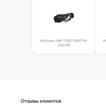
Hikvision HM-TS06-35XF/W-
H
OQH35
Отзывы клиентов