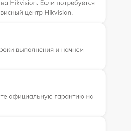
а Hikvision. Если потребуется
исный центр Hikvision.
сроки выполнения и начнем
ите официальную гарантию на