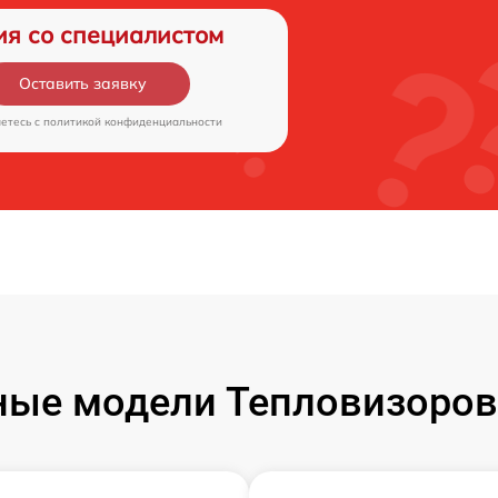
ия со специалистом
Оставить заявку
аетесь c
политикой конфиденциальности
ые модели Тепловизоров 