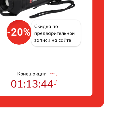
Скидка по
-20%
предварительной
записи на сайте
Конец акции
01:13:43