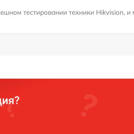
ешном тестировании техники Hikvision, и
ция?