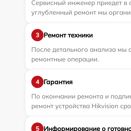
Сервисный инженер приедет в о
углубленный ремонт мы организ
Ремонт техники
3
После детального анализа мы с
ремонтные операции.
Гарантия
4
По окончании ремонта и подпи
ремонт устройства Hikvision ср
Информирование о готовно
5