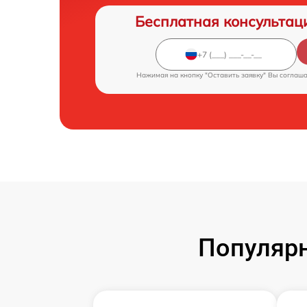
Бесплатная консультац
Нажимая на кнопку "Оставить заявку" Вы соглаш
Популярн