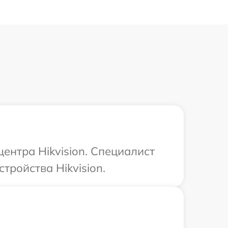
ентра Hikvision. Специалист
тройства Hikvision.