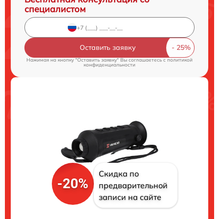
специалистом
Оставить заявку
Нажимая на кнопку "Оставить заявку" Вы соглашаетесь c
политикой
конфиденциальности
Скидка по
-20%
предварительной
записи на сайте