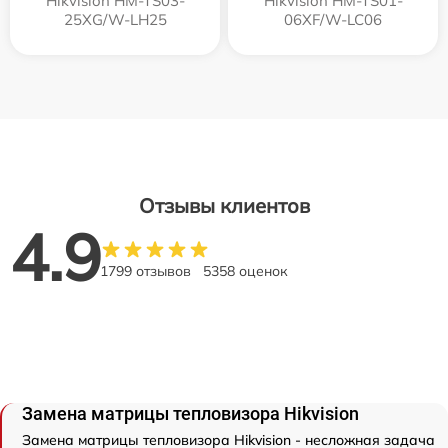
Hikvision HM-TS03-
Hikvision HM-TS01-
25XG/W-LH25
06XF/W-LC06
Отзывы клиентов
4.9
1799 отзывов
5358 оценок
Замена матрицы тепловизора Hikvision
Замена матрицы тепловизора Hikvision - несложная задача