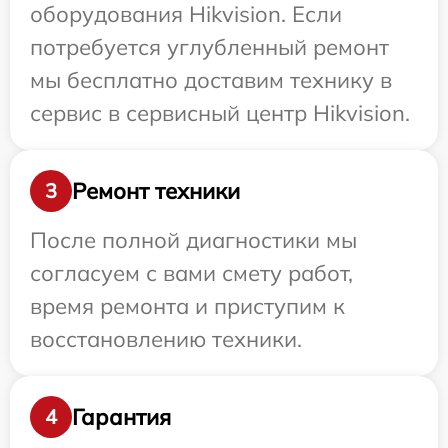
оборудования Hikvision. Если
потребуется углубленный ремонт
мы бесплатно доставим технику в
сервис в сервисный центр Hikvision.
Ремонт техники
3
После полной диагностики мы
согласуем с вами смету работ,
время ремонта и приступим к
восстановлению техники.
Гарантия
4