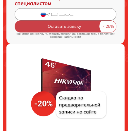
специалистом
Оставить заявку
Нажимая на кнопку "Оставить заявку" Вы соглашаетесь c
политикой
конфиденциальности
Скидка по
-20%
предварительной
записи на сайте