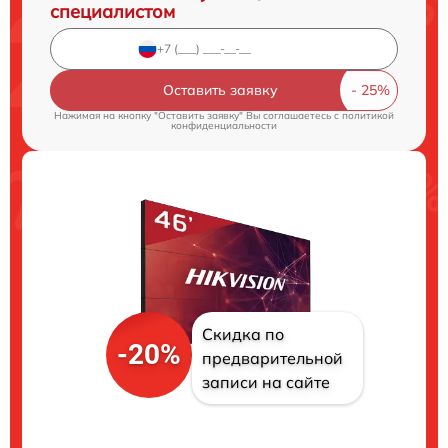
специалистом
Оставить заявку
Нажимая на кнопку "Оставить заявку" Вы соглашаетесь c
политикой
конфиденциальности
Скидка по
-20%
предварительной
записи на сайте