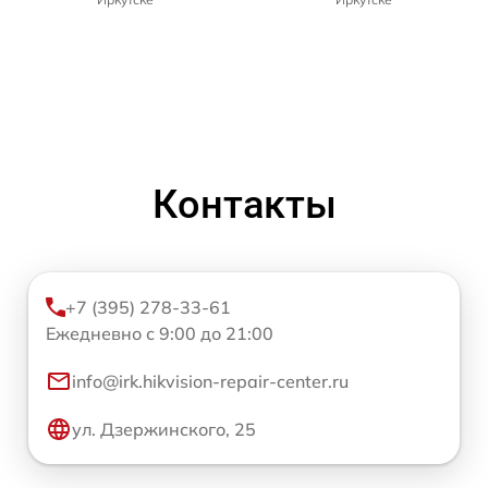
Контакты
+7 (395) 278-33-61
Ежедневно с 9:00 до 21:00
info@irk.hikvision-repair-center.ru
ул. Дзержинского, 25