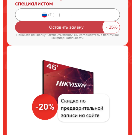
специалистом
Оставить заявку
Нажимая на кнопку "Оставить заявку" Вы соглашаетесь c
политикой
конфиденциальности
Скидка по
-20%
предварительной
записи на сайте